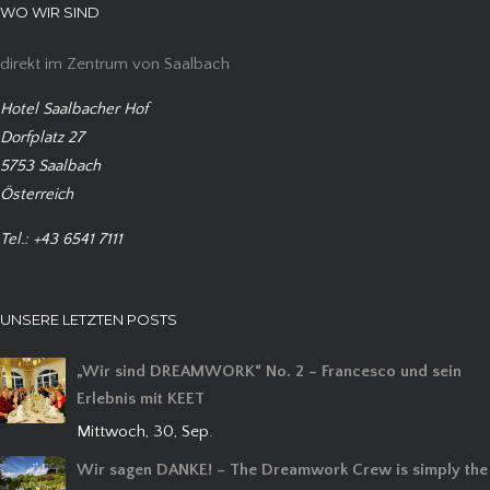
WO WIR SIND
direkt im Zentrum von Saalbach
Hotel Saalbacher Hof
Dorfplatz 27
5753 Saalbach
Österreich
Tel.: +43 6541 7111
UNSERE LETZTEN POSTS
„Wir sind DREAMWORK“ No. 2 – Francesco und sein
Erlebnis mit KEET
Mittwoch, 30, Sep.
Wir sagen DANKE! – The Dreamwork Crew is simply the