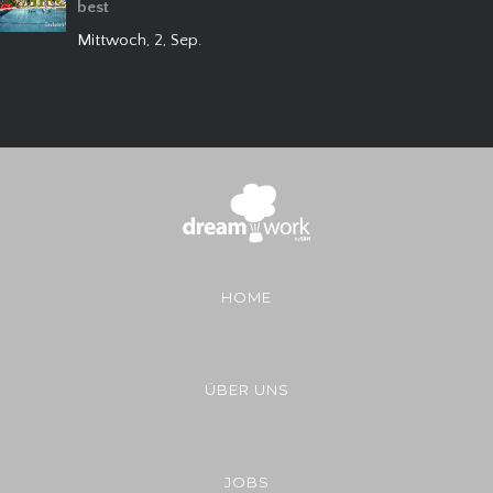
best
Mittwoch, 2, Sep.
HOME
ÜBER UNS
JOBS