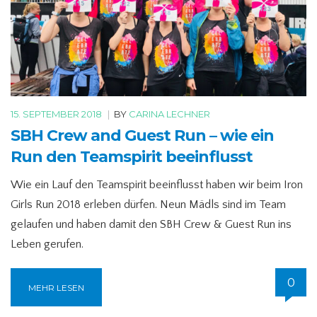
15. SEPTEMBER 2018
|
BY
CARINA LECHNER
SBH Crew and Guest Run – wie ein
Run den Teamspirit beeinflusst
Wie ein Lauf den Teamspirit beeinflusst haben wir beim Iron
Girls Run 2018 erleben dürfen. Neun Mädls sind im Team
gelaufen und haben damit den SBH Crew & Guest Run ins
Leben gerufen.
0
MEHR LESEN