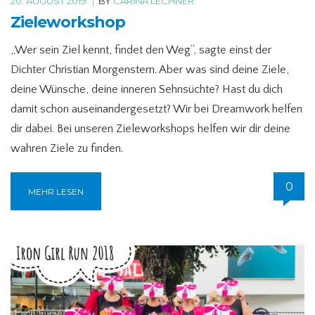
20. AUGUST 2019
|
BY
CARINA LECHNER
Zieleworkshop
„Wer sein Ziel kennt, findet den Weg“, sagte einst der
Dichter Christian Morgenstern. Aber was sind deine Ziele,
deine Wünsche, deine inneren Sehnsüchte? Hast du dich
damit schon auseinandergesetzt? Wir bei Dreamwork helfen
dir dabei. Bei unseren Zieleworkshops helfen wir dir deine
wahren Ziele zu finden.
0
MEHR LESEN