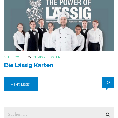
5. JULI 2016
|
BY
CHRIS GEISSLER
Die Lässig Karten
0
MEHR LESEN