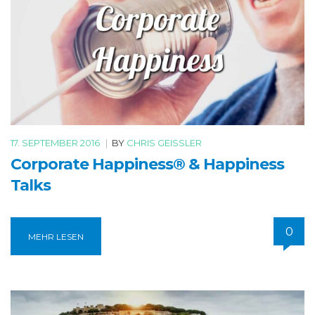
17. SEPTEMBER 2016
|
BY
CHRIS GEISSLER
Corporate Happiness® & Happiness
Talks
0
MEHR LESEN