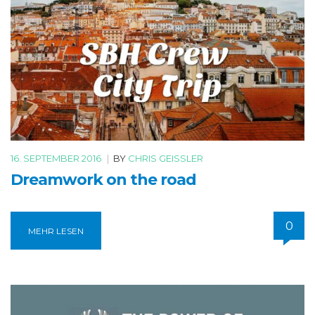
16. SEPTEMBER 2016
|
BY
CHRIS GEISSLER
Dreamwork on the road
0
MEHR LESEN