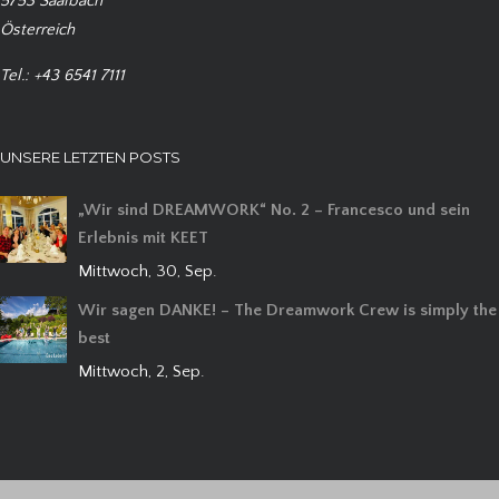
5753 Saalbach
Österreich
Tel.: +43 6541 7111
UNSERE LETZTEN POSTS
„Wir sind DREAMWORK“ No. 2 – Francesco und sein
Erlebnis mit KEET
Mittwoch, 30, Sep.
Wir sagen DANKE! – The Dreamwork Crew is simply the
best
Mittwoch, 2, Sep.