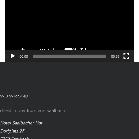
Player
00:00
00:38
WO WIR SIND
direkt im Zentrum von Saalbach
Hotel Saalbacher Hof
Dorfplatz 27