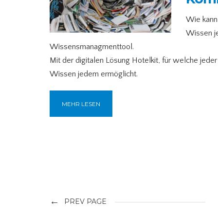
Wie kann
Wissen je
Wissensmanagmenttool.
Mit der digitalen Lösung Hotelkit, für welche jede
Wissen jedem ermöglicht.
MEHR LESEN
←
PREV PAGE