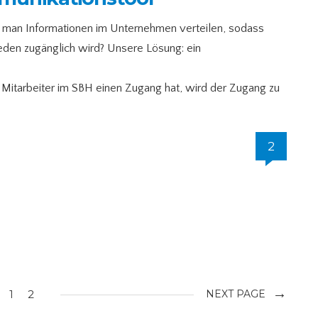
 man Informationen im Unternehmen verteilen, sodass
den zugänglich wird? Unsere Lösung: ein
r Mitarbeiter im SBH einen Zugang hat, wird der Zugang zu
2
→
1
2
NEXT PAGE