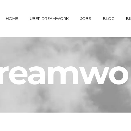
HOME
ÜBER DREAMWORK
JOBS
BLOG
BI
reamwo