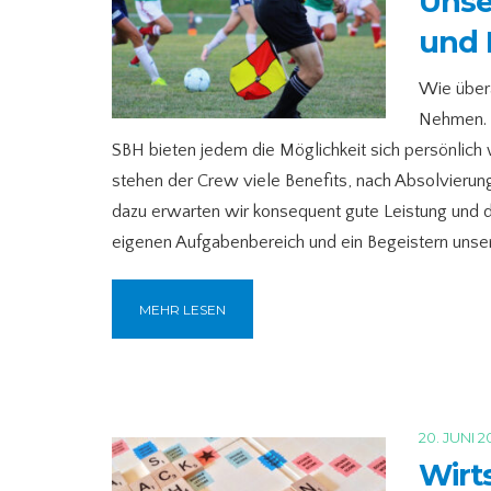
Unse
und 
Wie über
Nehmen. N
SBH bieten jedem die Möglichkeit sich persönlich 
stehen der Crew viele Benefits, nach Absolvieru
dazu erwarten wir konsequent gute Leistung und
eigenen Aufgabenbereich und ein Begeistern unsere
MEHR LESEN
20. JUNI 2
Wirt