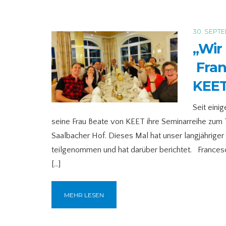
30. SEPT
„Wir
Fran
KEE
Seit einig
seine Frau Beate von KEET ihre Seminarreihe zum 
Saalbacher Hof. Dieses Mal hat unser langjährige
teilgenommen und hat darüber berichtet. Francesco
[…]
MEHR LESEN