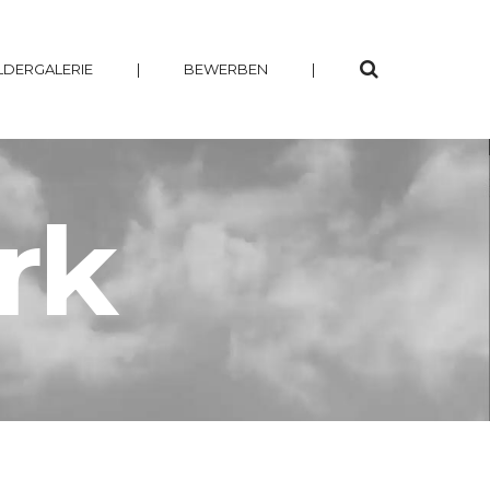
LDERGALERIE
|
BEWERBEN
|
rk