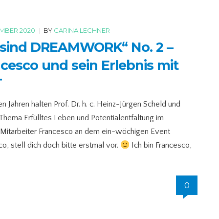
EMBER 2020
|
BY
CARINA LECHNER
 sind DREAMWORK“ No. 2 –
cesco und sein Erlebnis mit
T
en Jahren halten Prof. Dr. h. c. Heinz-Jürgen Scheld und
Thema Erfülltes Leben und Potentialentfaltung im
r Mitarbeiter Francesco an dem ein-wöchigen Event
, stell dich doch bitte erstmal vor.
Ich bin Francesco,
0