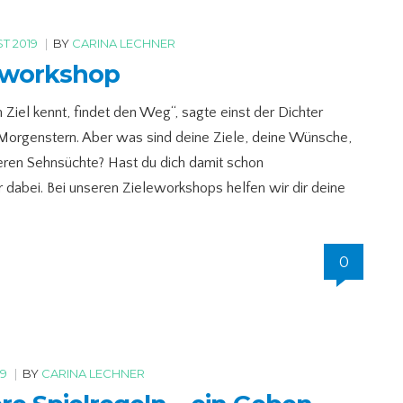
T 2019
|
BY
CARINA LECHNER
eworkshop
 Ziel kennt, findet den Weg“, sagte einst der Dichter
 Morgenstern. Aber was sind deine Ziele, deine Wünsche,
eren Sehnsüchte? Hast du dich damit schon
 dabei. Bei unseren Zieleworkshops helfen wir dir deine
0
19
|
BY
CARINA LECHNER