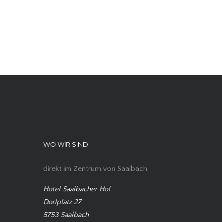
WO WIR SIND
direkt im Zentrum von Saalbach
Hotel Saalbacher Hof
Dorfplatz 27
5753 Saalbach