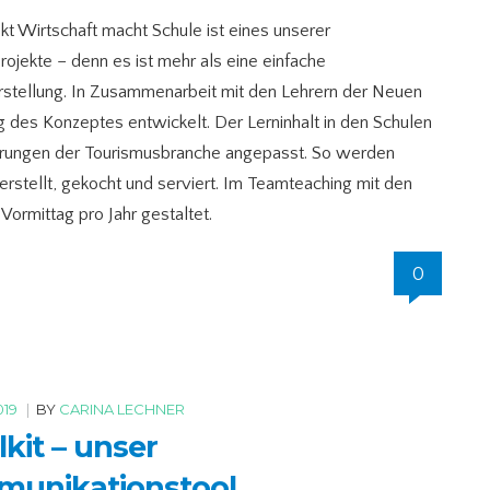
kt Wirtschaft macht Schule ist eines unserer
ojekte – denn es ist mehr als eine einfache
stellung. In Zusammenarbeit mit den Lehrern der Neuen
 des Konzeptes entwickelt. Der Lerninhalt in den Schulen
derungen der Tourismusbranche angepasst. So werden
stellt, gekocht und serviert. Im Teamteaching mit den
Vormittag pro Jahr gestaltet.
0
019
|
BY
CARINA LECHNER
kit – unser
unikationstool