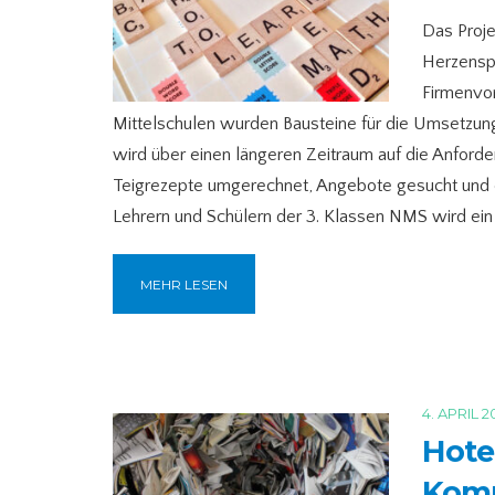
Das Proje
Herzenspr
Firmenvor
Mittelschulen wurden Bausteine für die Umsetzung
wird über einen längeren Zeitraum auf die Anfor
Teigrezepte umgerechnet, Angebote gesucht und er
Lehrern und Schülern der 3. Klassen NMS wird ein 
MEHR LESEN
4. APRIL 2
Hotel
Komm