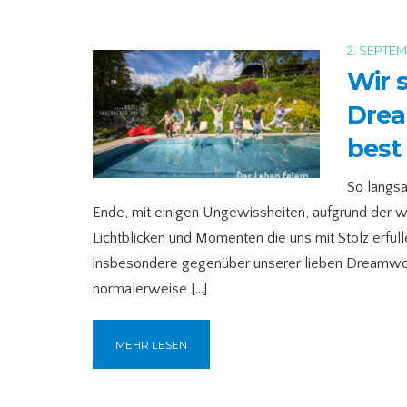
2. SEPTE
Wir 
Drea
best
So langsa
Ende, mit einigen Ungewissheiten, aufgrund der 
Lichtblicken und Momenten die uns mit Stolz erfüll
insbesondere gegenüber unserer lieben Dreamwork 
normalerweise […]
MEHR LESEN