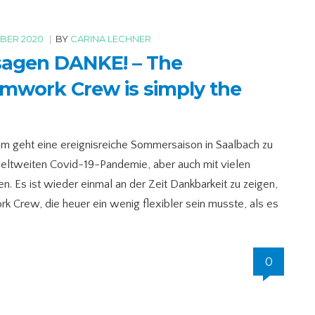
MBER 2020
|
BY
CARINA LECHNER
sagen DANKE! – The
mwork Crew is simply the
m geht eine ereignisreiche Sommersaison in Saalbach zu
weltweiten Covid-19-Pandemie, aber auch mit vielen
en. Es ist wieder einmal an der Zeit Dankbarkeit zu zeigen,
Crew, die heuer ein wenig flexibler sein musste, als es
0