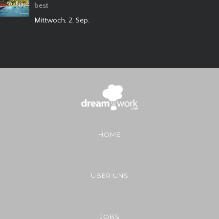
best
Mittwoch, 2, Sep.
HOME
ÜBER UNS
JOBS