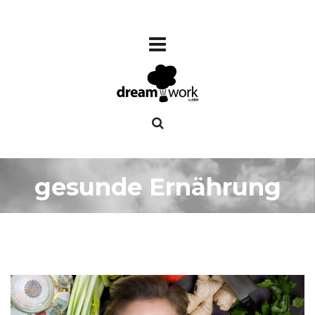
gesunde Ernährung