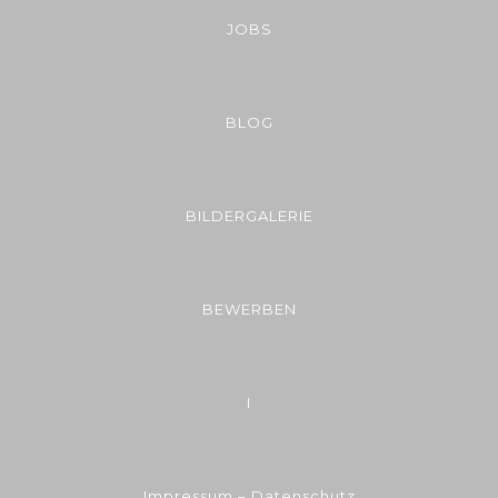
JOBS
BLOG
BILDERGALERIE
BEWERBEN
I
Impressum – Datenschutz