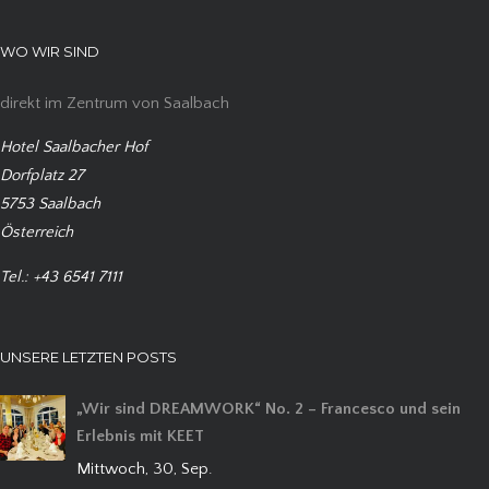
WO WIR SIND
direkt im Zentrum von Saalbach
Hotel Saalbacher Hof
Dorfplatz 27
5753 Saalbach
Österreich
Tel.: +43 6541 7111
UNSERE LETZTEN POSTS
„Wir sind DREAMWORK“ No. 2 – Francesco und sein
Erlebnis mit KEET
Mittwoch, 30, Sep.