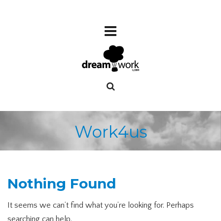
Work4us
Nothing Found
It seems we can’t find what you’re looking for. Perhaps
searching can help.