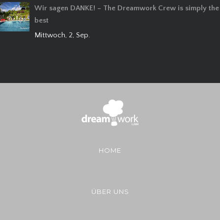
Wir sagen DANKE! – The Dreamwork Crew is simply the
best
Mittwoch, 2, Sep.
HOME
ÜBER UNS