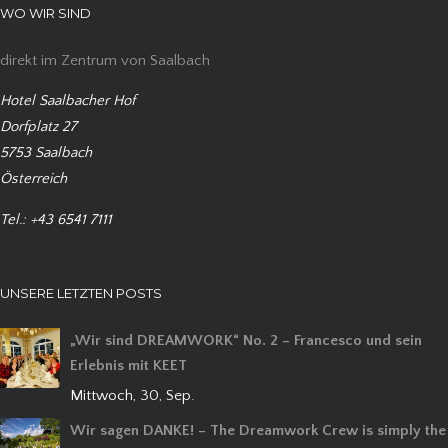
WO WIR SIND
direkt im Zentrum von Saalbach
Hotel Saalbacher Hof
Dorfplatz 27
5753 Saalbach
Österreich
Tel.: +43 6541 7111
UNSERE LETZTEN POSTS
„Wir sind DREAMWORK“ No. 2 – Francesco und sein
Erlebnis mit KEET
Mittwoch, 30, Sep.
Wir sagen DANKE! – The Dreamwork Crew is simply the