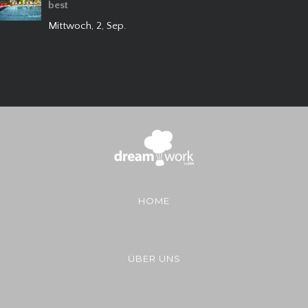
best
Mittwoch, 2, Sep.
HOME
ÜBER UNS