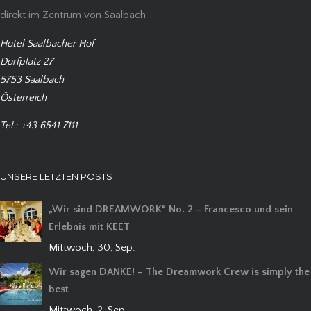
direkt im Zentrum von Saalbach
Hotel Saalbacher Hof
Dorfplatz 27
5753 Saalbach
Österreich
Tel.: +43 6541 7111
UNSERE LETZTEN POSTS
„Wir sind DREAMWORK“ No. 2 – Francesco und sein
Erlebnis mit KEET
Mittwoch, 30, Sep.
Wir sagen DANKE! – The Dreamwork Crew is simply the
best
Mittwoch, 2, Sep.