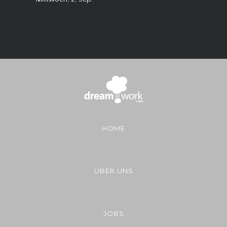
HOME
ÜBER UNS
JOBS