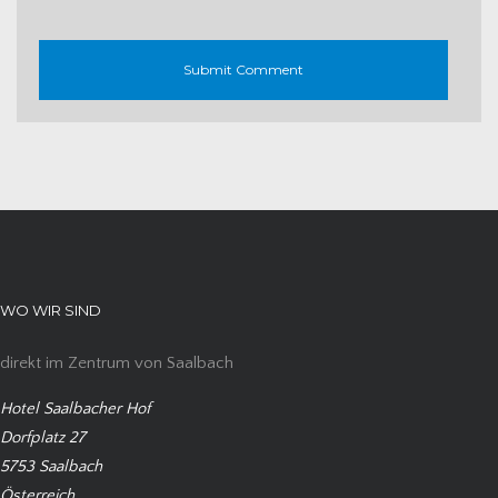
WO WIR SIND
direkt im Zentrum von Saalbach
Hotel Saalbacher Hof
Dorfplatz 27
5753 Saalbach
Österreich