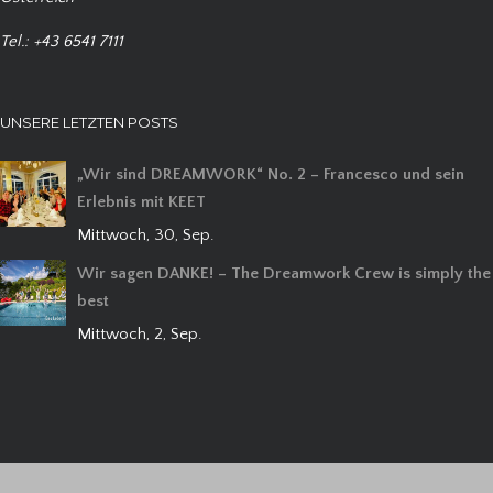
Tel.: +43 6541 7111
UNSERE LETZTEN POSTS
„Wir sind DREAMWORK“ No. 2 – Francesco und sein
Erlebnis mit KEET
Mittwoch, 30, Sep.
Wir sagen DANKE! – The Dreamwork Crew is simply the
best
Mittwoch, 2, Sep.