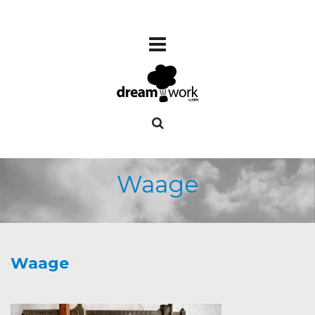
Waage
Waage