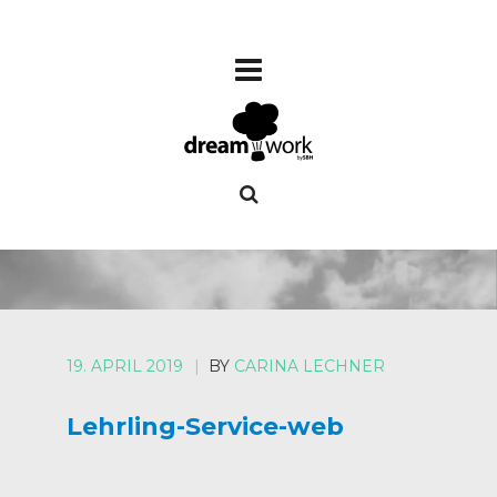
19. APRIL 2019
|
BY
CARINA LECHNER
Lehrling-Service-web