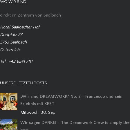
WO WIR SIND
direkt im Zentrum von Saalbach
Hotel Saalbacher Hof
Dorfplatz 27
5753 Saalbach
Österreich
Tel.: +43 6541 7111
UNSERE LETZTEN POSTS
„Wir sind DREAMWORK“ No. 2 – Francesco und sein
Erlebnis mit KEET
Mittwoch, 30, Sep.
Wir sagen DANKE! – The Dreamwork Crew is simply the
best