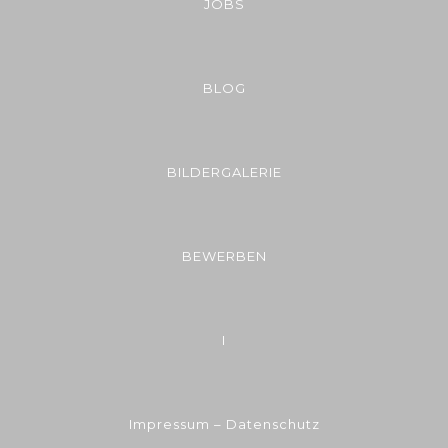
JOBS
BLOG
BILDERGALERIE
BEWERBEN
I
Impressum – Datenschutz