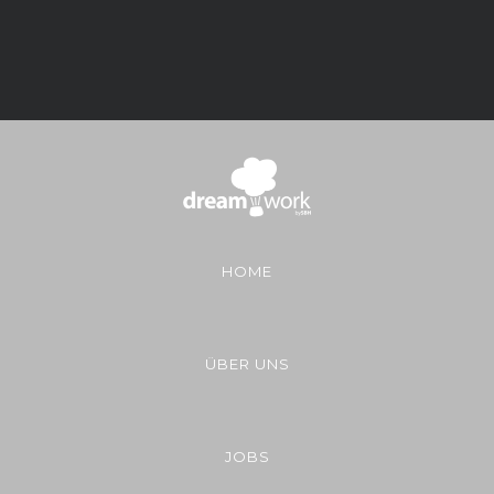
HOME
ÜBER UNS
JOBS