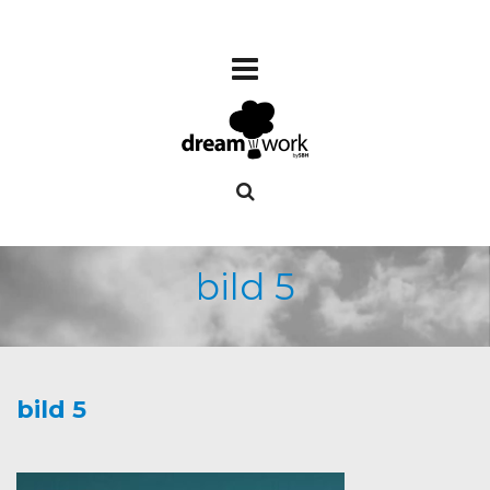
bild 5
bild 5