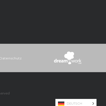
 Datenschutz
eserved
DEUTSCH