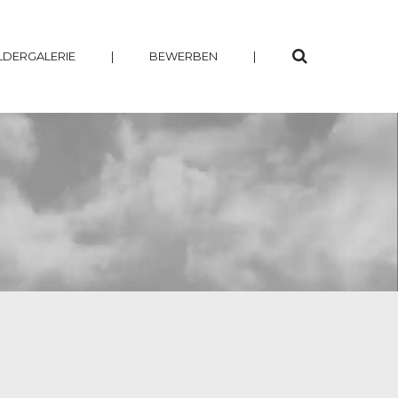
LDERGALERIE
|
BEWERBEN
|