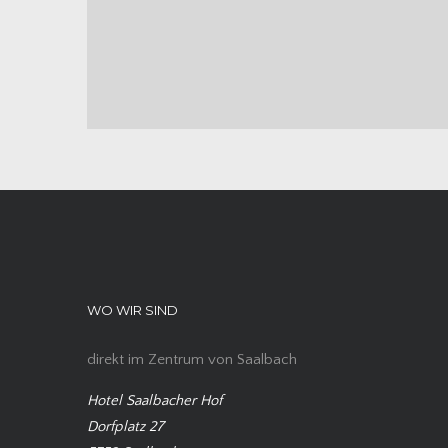
WO WIR SIND
direkt im Zentrum von Saalbach
Hotel Saalbacher Hof
Dorfplatz 27