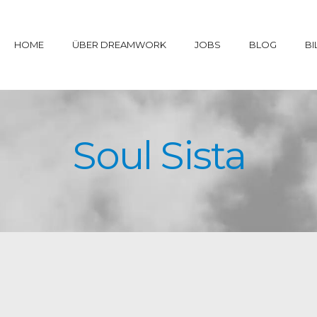
HOME
ÜBER DREAMWORK
JOBS
BLOG
BI
Soul Sista