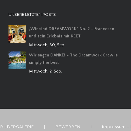
UNSERE LETZTEN POSTS
„Wir sind DREAMWORK“ No. 2 – Francesco
und sein Erlebnis mit KEET
Mittwoch, 30, Sep.
Wir sagen DANKE! – The Dreamwork Crew is
simply the best
Mittwoch, 2, Sep.
BILDERGALERIE
|
BEWERBEN
I
Impressum –