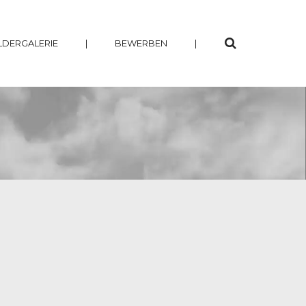
LDERGALERIE
|
BEWERBEN
|