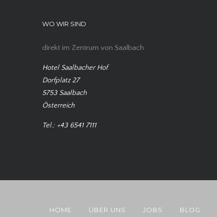
WO WIR SIND
direkt im Zentrum von Saalbach
Hotel Saalbacher Hof
Dorfplatz 27
5753 Saalbach
Österreich
Tel.: +43 6541 7111
HOME
ÜBER UNS
JOBS
BLOG