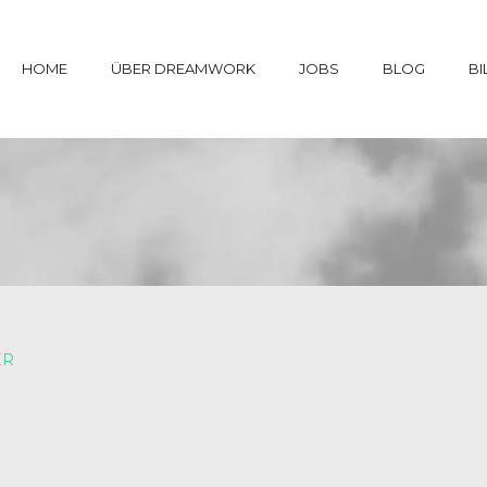
HOME
ÜBER DREAMWORK
JOBS
BLOG
BI
ER