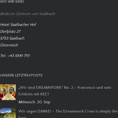
WO WIR SIND
direkt im Zentrum von Saalbach
Hotel Saalbacher Hof
Dorfplatz 27
5753 Saalbach
Österreich
Tel.: +43 6541 7111
UNSERE LETZTEN POSTS
„Wir sind DREAMWORK“ No. 2 – Francesco und sein
Erlebnis mit KEET
Mittwoch, 30, Sep.
Wir sagen DANKE! – The Dreamwork Crew is simply the
best