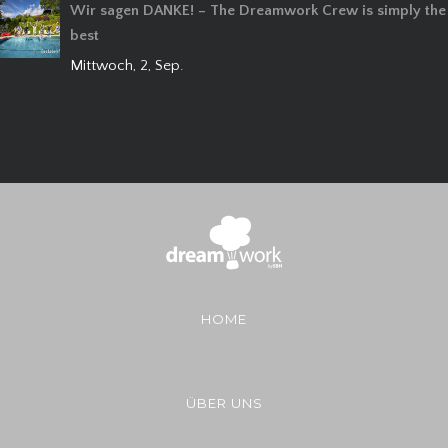
Wir sagen DANKE! – The Dreamwork Crew is simply the
best
Mittwoch, 2, Sep.
HOME
ÜBER UNS