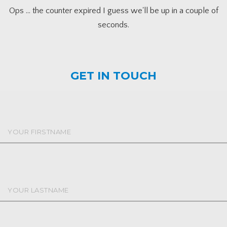
Ops ... the counter expired I guess we'll be up in a couple of
seconds.
GET IN TOUCH