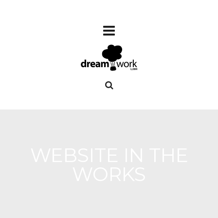
WEBSITE IN THE
WORKS