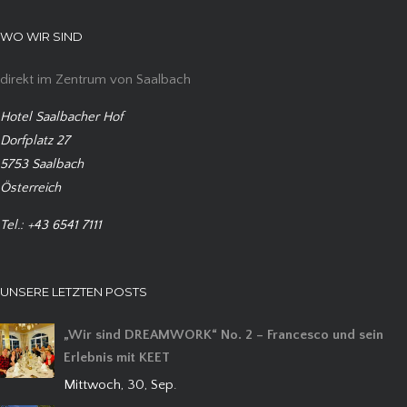
WO WIR SIND
direkt im Zentrum von Saalbach
Hotel Saalbacher Hof
Dorfplatz 27
5753 Saalbach
Österreich
Tel.: +43 6541 7111
UNSERE LETZTEN POSTS
„Wir sind DREAMWORK“ No. 2 – Francesco und sein
Erlebnis mit KEET
Mittwoch, 30, Sep.